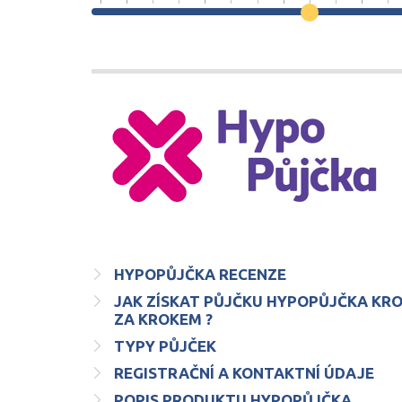
HYPOPŮJČKA RECENZE
JAK ZÍSKAT PŮJČKU HYPOPŮJČKA KR
ZA KROKEM ?
TYPY PŮJČEK
REGISTRAČNÍ A KONTAKTNÍ ÚDAJE
POPIS PRODUKTU HYPOPŮJČKA