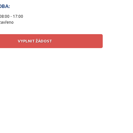
OBA:
08:00 - 17:00
zavřeno
VYPLNIT ŽÁDOST