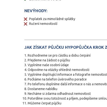
NEVÝHODY:
Poplatek za mimořádné splátky
Ručení nemovitostí
JAK ZÍSKAT PŮJČKU HYPOPŮJČKA KROK 
Rozhodneme se pro částku a dobu čerpání
Přejdeme na žádost o půjčku
Vyplníme naše osobní údaje
Odpovíme na otázky ohledně nemovitosti
Vyplníme doplňující informace a fotografie nemovitost
Počkáme na telefon úvěrového poradce
Po telefonu doplníme další informace o nás a nemovit
Dostaneme nabídku
Necháme si zdarma odhadnout nemovitost
Potvrdíme svou totožnost a příjem, podepíšeme smlo
Můžeme čerpat půjčku