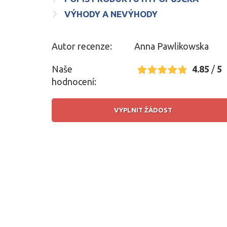
VÝHODY A NEVÝHODY
Autor recenze:
Anna Pawlikowska
Naše
4.85
/
5
hodnocení:
VYPLNIT ŽÁDOST