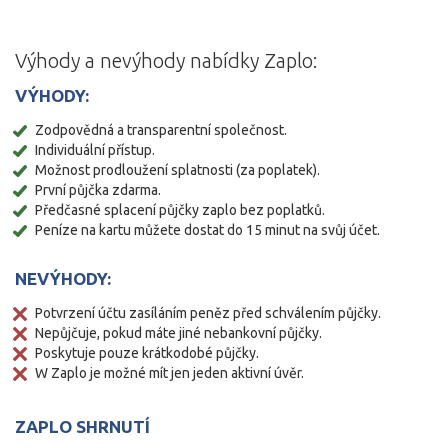
Výhody a nevýhody nabídky Zaplo:
VÝHODY:
Zodpovědná a transparentní společnost.
Individuální přístup.
Možnost prodloužení splatnosti (za poplatek).
První půjčka zdarma.
Předčasné splacení půjčky zaplo bez poplatků.
Peníze na kartu můžete dostat do 15 minut na svůj účet.
NEVÝHODY:
Potvrzení účtu zasíláním peněz před schválením půjčky.
Nepůjčuje, pokud máte jiné nebankovní půjčky.
Poskytuje pouze krátkodobé půjčky.
W Zaplo je možné mít jen jeden aktivní úvěr.
ZAPLO SHRNUTÍ