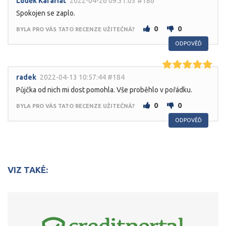
Luděk Karafiát
2022-04-26 09:31:03 #186
Spokojen se zaplo.
0
0
BYLA PRO VÁS TATO RECENZE UŽITEČNÁ?
ODPOVĚĎ
radek
2022-04-13 10:57:44 #184
Půjčka od nich mi dost pomohla. Vše proběhlo v pořádku.
0
0
BYLA PRO VÁS TATO RECENZE UŽITEČNÁ?
ODPOVĚĎ
VIZ TAKÉ: