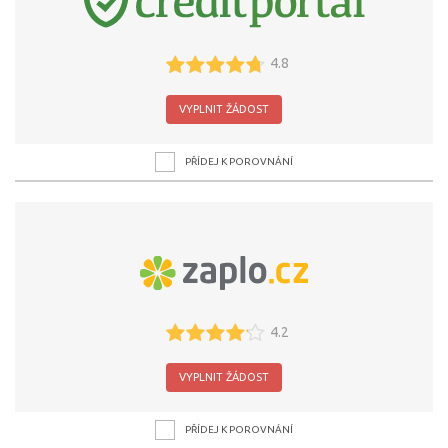
4.8
VYPLNIT ŽÁDOST
PŘÍDEJ K POROVNÁNÍ
4.2
VYPLNIT ŽÁDOST
PŘÍDEJ K POROVNÁNÍ