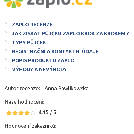
ZAPLO RECENZE
JAK ZÍSKAT PŮJČKU ZAPLO KROK ZA KROKEM ?
TYPY PŮJČEK
REGISTRAČNÍ A KONTAKTNÍ ÚDAJE
POPIS PRODUKTU ZAPLO
VÝHODY A NEVÝHODY
Autor recenze:
Anna Pawlikowska
Naše hodnocení:
4.15
/
5
Hodnocení zákazníků: