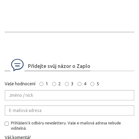
Přidejte svůj názor o Zaplo
Vaše hodnocení
1
2
3
4
5
Přihlášení k odběru newsletteru. Vaše e-mailová adresa nebude
viditelná.
Váš komentář