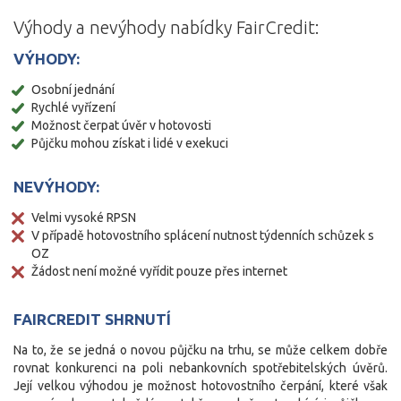
Výhody a nevýhody nabídky FairCredit:
VÝHODY:
Osobní jednání
Rychlé vyřízení
Možnost čerpat úvěr v hotovosti
Půjčku mohou získat i lidé v exekuci
NEVÝHODY:
Velmi vysoké RPSN
V případě hotovostního splácení nutnost týdenních schůzek s
OZ
Žádost není možné vyřídit pouze přes internet
FAIRCREDIT SHRNUTÍ
Na to, že se jedná o novou půjčku na trhu, se může celkem dobře
rovnat konkurenci na poli nebankovních spotřebitelských úvěrů.
Její velkou výhodou je možnost hotovostního čerpání, které však