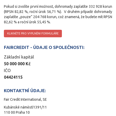
Pokud si zvolíte první možnost, dohromady zaplatíte 332 928 korun
(RPSN 82,82 %, roční úrok 56,71 %). V druhém případě dohromady
zaplatíte „pouze“ 204 768 korun, což znamená, že budete mít RPSN
82,62 % a roční úrok 55,45 %.
KLIKNĚTE PRO VYPLNĚNI FORMULÁŘE
FAIRCREDIT
- ÚDAJE O SPOLEČNOSTI:
Základní kapitál
50 000 000 Kč
IČO
04424115
KONTAKTNÍ ÚDAJE:
Fair Credit International, SE
Kubánské náměstí1391/11
110 00
Praha 10