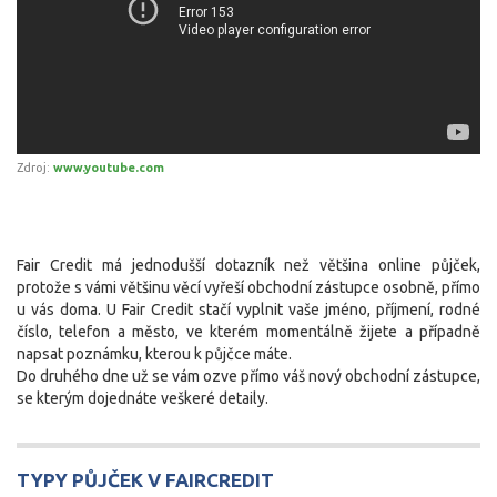
Zdroj:
www.youtube.com
Fair Credit má jednodušší dotazník než většina online půjček,
protože s vámi většinu věcí vyřeší obchodní zástupce osobně, přímo
u vás doma. U Fair Credit stačí vyplnit vaše jméno, příjmení, rodné
číslo, telefon a město, ve kterém momentálně žijete a případně
napsat poznámku, kterou k půjčce máte.
Do druhého dne už se vám ozve přímo váš nový obchodní zástupce,
se kterým dojednáte veškeré detaily.
TYPY PŮJČEK V FAIRCREDIT