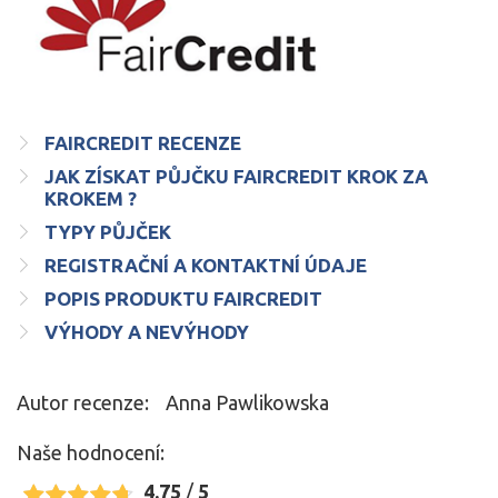
FAIRCREDIT RECENZE
JAK ZÍSKAT PŮJČKU FAIRCREDIT KROK ZA
KROKEM ?
TYPY PŮJČEK
REGISTRAČNÍ A KONTAKTNÍ ÚDAJE
POPIS PRODUKTU FAIRCREDIT
VÝHODY A NEVÝHODY
Autor recenze:
Anna Pawlikowska
Naše hodnocení:
4.75
/
5