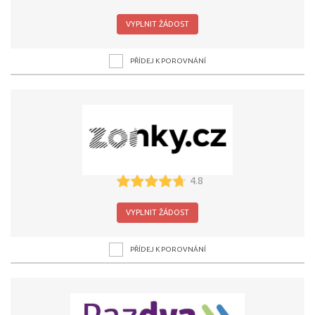
VYPLNIT ŽÁDOST
PŘÍDEJ K POROVNÁNÍ
4.8
VYPLNIT ŽÁDOST
PŘÍDEJ K POROVNÁNÍ