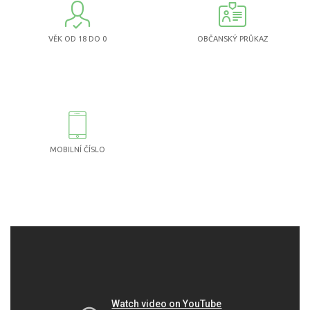
VĚK OD 18 DO 0
OBČANSKÝ PRŮKAZ
MOBILNÍ ČÍSLO