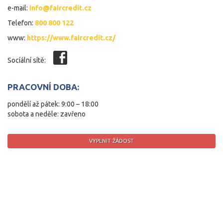
e-mail:
info@faircredit.cz
Telefon:
800 800 122
www:
https://www.faircredit.cz/
Socíální sítě:
PRACOVNÍ DOBA:
pondělí až pátek: 9:00 – 18:00
sobota a neděle: zavřeno
VYPLNIT ŽÁDOST