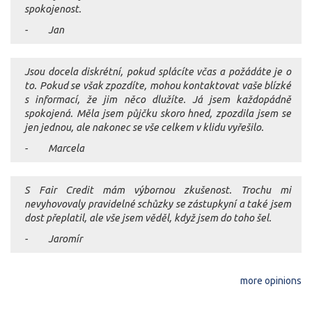
spokojenost.
- Jan
Jsou docela diskrétní, pokud splácíte včas a požádáte je o
to. Pokud se však zpozdíte, mohou kontaktovat vaše blízké
s informací, že jim něco dlužíte. Já jsem každopádně
spokojená. Měla jsem půjčku skoro hned, zpozdila jsem se
jen jednou, ale nakonec se vše celkem v klidu vyřešilo.
- Marcela
S Fair Credit mám výbornou zkušenost. Trochu mi
nevyhovovaly pravidelné schůzky se zástupkyní a také jsem
dost přeplatil, ale vše jsem věděl, když jsem do toho šel.
- Jaromír
more opinions