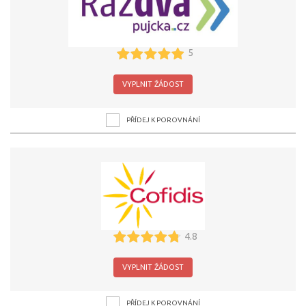
5
VYPLNIT ŽÁDOST
PŘÍDEJ K POROVNÁNÍ
4.8
VYPLNIT ŽÁDOST
PŘÍDEJ K POROVNÁNÍ