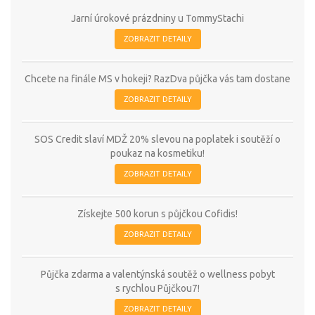
Jarní úrokové prázdniny u TommyStachi
ZOBRAZIT DETAILY
Chcete na finále MS v hokeji? RazDva půjčka vás tam dostane
ZOBRAZIT DETAILY
SOS Credit slaví MDŽ 20% slevou na poplatek i soutěží o
poukaz na kosmetiku!
ZOBRAZIT DETAILY
Získejte 500 korun s půjčkou Cofidis!
ZOBRAZIT DETAILY
Půjčka zdarma a valentýnská soutěž o wellness pobyt
s rychlou Půjčkou7!
ZOBRAZIT DETAILY