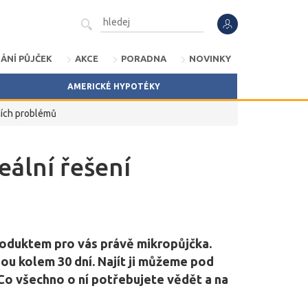
ÁNÍ PŮJČEK
AKCE
PORADNA
NOVINKY
AMERICKÉ HYPOTÉKY
ních problémů
eální řešení
roduktem pro vás právě mikropůjčka.
nou kolem 30 dní. Najít ji můžeme pod
 Co všechno o ní potřebujete vědět a na