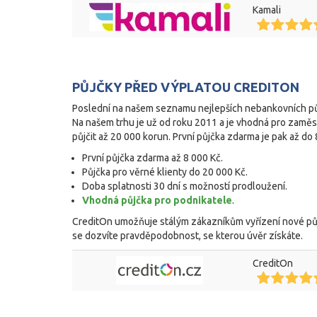
Kamali
PŮJČKY PŘED VÝPLATOU CREDITON
Poslední na našem seznamu nejlepších nebankovních půj
Na našem trhu je už od roku 2011 a je vhodná pro zaměst
půjčit až 20 000 korun. První půjčka zdarma je pak až do 
První půjčka zdarma až 8 000 Kč.
Půjčka pro věrné klienty do 20 000 Kč.
Doba splatnosti 30 dní s možností prodloužení.
Vhodná půjčka pro podnikatele
.
CreditOn umožňuje stálým zákazníkům vyřízení nové pů
se dozvíte pravděpodobnost, se kterou úvěr získáte.
CreditOn