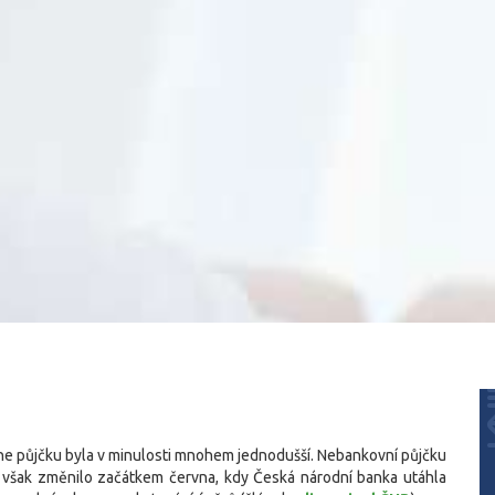
nline půjčku byla v minulosti mnohem jednodušší. Nebankovní půjčku
se však změnilo začátkem června, kdy Česká národní banka utáhla