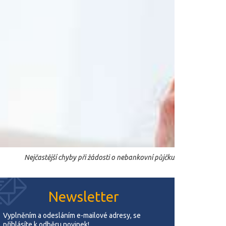
Nejčastější chyby při žádosti o nebankovní půjčku
Newsletter
Vyplněním a odesláním e-mailové adresy, se
přihlásíte k odběru novinek!