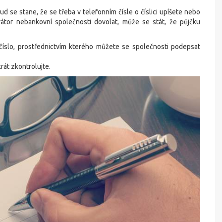
d se stane, že se třeba v telefonním čísle o číslici upíšete nebo
rátor nebankovní společnosti dovolat, může se stát, že půjčku
číslo, prostřednictvím kterého můžete se společnosti podepsat
rát zkontrolujte.