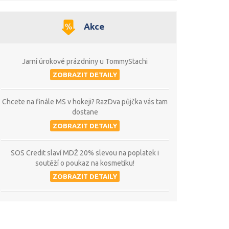
Akce
Jarní úrokové prázdniny u TommyStachi
ZOBRAZIT DETAILY
Chcete na finále MS v hokeji? RazDva půjčka vás tam
dostane
ZOBRAZIT DETAILY
SOS Credit slaví MDŽ 20% slevou na poplatek i
soutěží o poukaz na kosmetiku!
ZOBRAZIT DETAILY