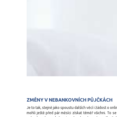
ZMĚNY V NEBANKOVNÍCH PŮJČKÁCH
Je to tak, stejně jako spoustu dalších věcí i žádost o o
mohli ještě před pár měsíci získat téměř všichni. To 