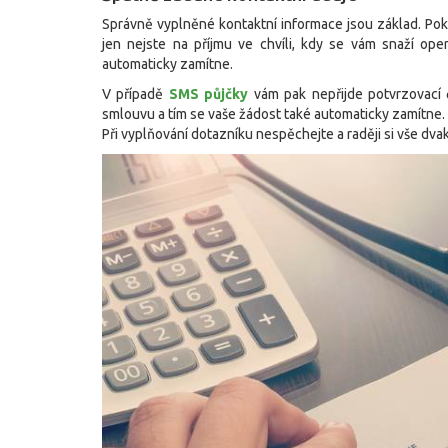
Správně vyplněné kontaktní informace jsou základ. Poku
jen nejste na příjmu ve chvíli, kdy se vám snaží ope
automaticky zamítne.
V případě
SMS půjčky
vám pak nepřijde potvrzovací 
smlouvu a tím se vaše žádost také automaticky zamítne.
Při vyplňování dotazníku nespěchejte a raději si vše dvak