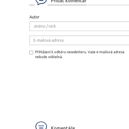
Přidat komentář
Autor
Přihlášení k odběru newsletteru. Vaše e-mailová adresa
nebude viditelná.
Komentáře