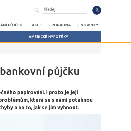
ÁNÍ PŮJČEK
AKCE
PORADNA
NOVINKY
AMERICKÉ HYPOTÉKY
nebankovní půjčku
ného papírování. I proto je její
 problémům, která se s námi potáhnou
hyby a na to, jak se jim vyhnout.