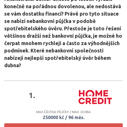
konečně na pořádnou dovolenou, ale nedostává
se vám dostatku financí? Právě pro tyto situace
se nabízí nebankovní půjčka v podobě
spotřebitelského úvěru. Přestože je toto řešení
většinou dražší než bankovní půjčka, je možné ho
čerpat mnohem rychleji a často za výhodnějších
podmínek. Které nebankovní společnosti
nabízejí nejlepší spotřebitelský úvěr během
dubna?
1.
MAX.ČÁSTKA PŮJČKY / MAX. DOBA:
250000 kč / 96 měs.