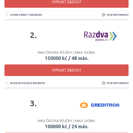
VYPLNIT ŽÁDOST
HOME CREDIT RECENZE
VICE INFORMACÍ
2.
MAX.ČÁSTKA PŮJČKY / MAX. DOBA:
150000 kč / 48 měs.
VYPLNIT ŽÁDOST
RAZDVA PŮJČKA RECENZE
VICE INFORMACÍ
3.
MAX.ČÁSTKA PŮJČKY / MAX. DOBA:
100000 kč / 24 měs.