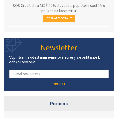
SOS Credit slaví MDŽ 20% slevou na poplatek i soutěží o
poukaz na kosmetiku!
ZOBRAZIT DETAILY
Newsletter
Vyplněním a odesláním e-mailové adresy, se přihlásíte k
odběru novinek!
Poradna