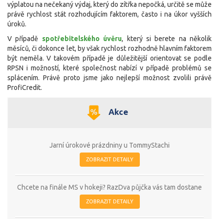
výplatou na nečekaný výdaj, který do zítřka nepočká, určitě se může
právě rychlost stát rozhodujícím faktorem, často i na úkor vyšších
úroků.
V případě
spotřebitelského úvěru
, který si berete na několik
měsíců, či dokonce let, by však rychlost rozhodně hlavním faktorem
být neměla. V takovém případě je důležitější orientovat se podle
RPSN i možností, které společnost nabízí v případě problémů se
splácením. Právě proto jsme jako nejlepší možnost zvolili právě
ProfiCredit.
Akce
Jarní úrokové prázdniny u TommyStachi
ZOBRAZIT DETAILY
Chcete na finále MS v hokeji? RazDva půjčka vás tam dostane
ZOBRAZIT DETAILY