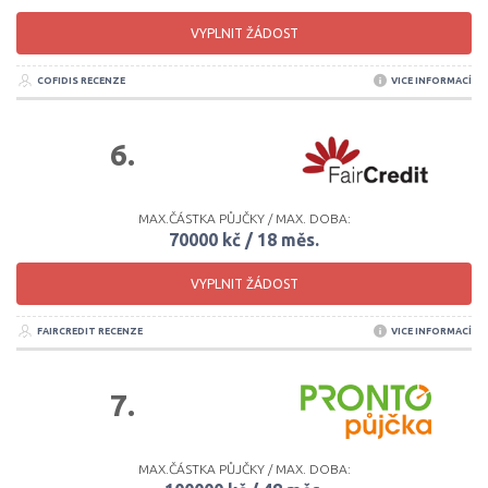
VYPLNIT ŽÁDOST
COFIDIS RECENZE
VICE INFORMACÍ
6.
MAX.ČÁSTKA PŮJČKY / MAX. DOBA:
70000 kč / 18 měs.
VYPLNIT ŽÁDOST
FAIRCREDIT RECENZE
VICE INFORMACÍ
7.
MAX.ČÁSTKA PŮJČKY / MAX. DOBA: