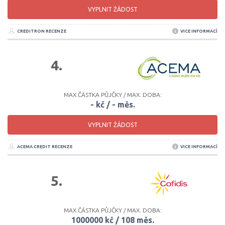
VYPLNIT ŽÁDOST
CREDITRON RECENZE
VICE INFORMACÍ
4.
MAX.ČÁSTKA PŮJČKY / MAX. DOBA:
- kč / - měs.
VYPLNIT ŽÁDOST
ACEMA CREDIT RECENZE
VICE INFORMACÍ
5.
MAX.ČÁSTKA PŮJČKY / MAX. DOBA:
1000000 kč / 108 měs.