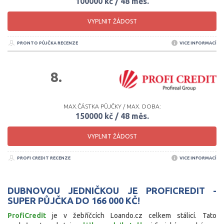
100000 kč / 48 měs.
VYPLNIT ŽÁDOST
PRONTO PŮJČKA RECENZE
VICE INFORMACÍ
8.
MAX.ČÁSTKA PŮJČKY / MAX. DOBA:
150000 kč / 48 měs.
VYPLNIT ŽÁDOST
PROFI CREDIT RECENZE
VICE INFORMACÍ
DUBNOVOU JEDNIČKOU JE PROFICREDIT -
SUPER PŮJČKA DO 166 000 KČ!
ProfiCredit
je v žebříčcích Loando.cz celkem stálicí. Tato