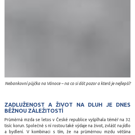
Nebankovní půjčka na Vánoce – na co si dát pozor a která je nejlepší?
ZADLUŽENOST A ŽIVOT NA DLUH JE DNES
BĚŽNOU ZÁLEŽITOSTÍ
Průměrná mzda se letos v České republice vyšplhala téměř na 32
tisíc korun. Společně s ní rostou také výdaje na život, zvlášť na jídlo
a bydlení. V kombinaci s tím, že na průměrnou mzdu většina