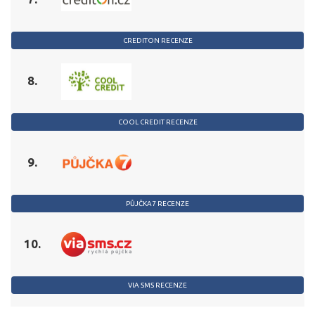
CREDITON RECENZE
8.
COOL CREDIT RECENZE
9.
PŮJČKA7 RECENZE
10.
VIA SMS RECENZE