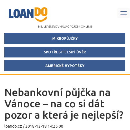
Me
NEJLEPŠÍ SROVNÁVAČ PŮJČEK ONLINE
MIKROPŮJČKY
SPOTŘEBITELSKÝ ÚVĚR
AMERICKÉ HYPOTÉKY
Nebankovní půjčka na
Vánoce – na co si dát
pozor a která je nejlepší?
loando.cz
/
2018-12-18 14:25:00